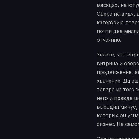
месяца», на юту
Сфера на виду, 
категорию повес
почти два милли
отчаянно.
Знаете, что его
витрина и оборо
продвижение, в
хранение. Да ещ
товаре из того 
него и правда ш
выходил минус, 
которых он узна
бизнес. На само