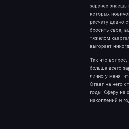
заранее знаешь 
которых новичок
расчету давно с
бросить свое, в
тяжелом квартал
выгорает никогд
Так что вопрос,
больше всего за
лично у меня, ч
Ответ на него с
годы. Сферу на 
накоплений и го