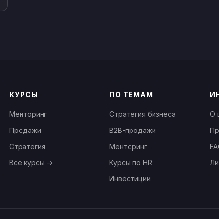
КУРСЫ
ПО ТЕМАМ
И
Менторинг
Стратегия бизнеса
О 
Продажи
B2B-продажи
Пр
Стратегия
Менторинг
FA
Все курсы →
Курсы по HR
Ли
Инвестиции