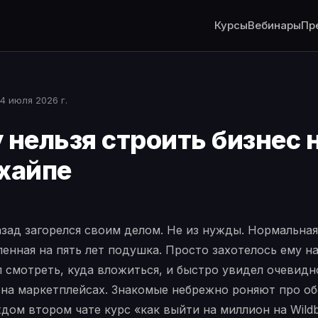
Курсы
Вебинары
Пр
4 июля 2026 г.
 нельзя строить бизнес 
хайпе
зад загорелся своим делом. Не из нужды. Нормальная 
ленная на пять лет подушка. Просто захотелось ему на
л смотреть, куда вложиться, и быстро увидел очевидно
 на маркетплейсах. Знакомые небрежно роняют про о
дом втором чате курс «как выйти на миллион на Wildbe