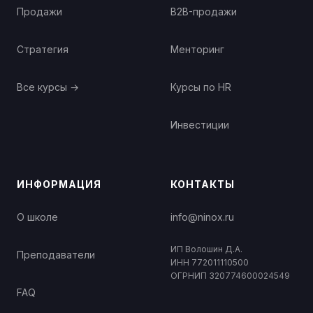
Продажи
B2B-продажи
Стратегия
Менторинг
Все курсы →
Курсы по HR
Инвестиции
ИНФОРМАЦИЯ
КОНТАКТЫ
О школе
info@ninox.ru
ИП Волошин Д.А.
Преподаватели
ИНН 772011110500
ОГРНИП 320774600024549
FAQ