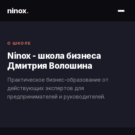
ninox
.
О ШКОЛЕ
Ninox - школа бизнеса
Дмитрия Волошина
Практическое бизнес-образование от
действующих экспертов для
предпринимателей и руководителей.