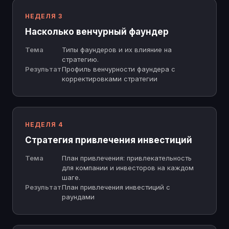
НЕДЕЛЯ 3
Насколько венчурный фаундер
Тема
Типы фаундеров и их влияние на
стратегию.
Результат
Профиль венчурности фаундера с
корректировками стратегии
НЕДЕЛЯ 4
Стратегия привлечения инвестиций
Тема
План привлечения: привлекательность
для компании и инвесторов на каждом
шаге.
Результат
План привлечения инвестиций с
раундами