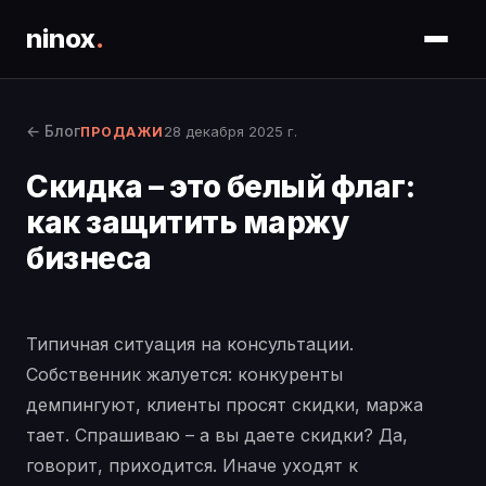
ninox
.
← Блог
28 декабря 2025 г.
ПРОДАЖИ
Скидка – это белый флаг:
как защитить маржу
бизнеса
Типичная ситуация на консультации.
Собственник жалуется: конкуренты
демпингуют, клиенты просят скидки, маржа
тает. Спрашиваю – а вы даете скидки? Да,
говорит, приходится. Иначе уходят к