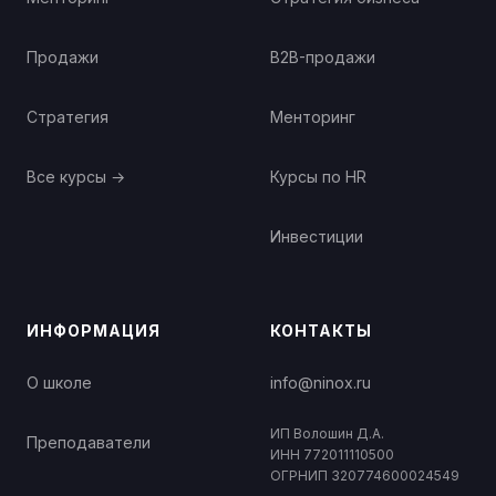
Продажи
B2B-продажи
Стратегия
Менторинг
Все курсы →
Курсы по HR
Инвестиции
ИНФОРМАЦИЯ
КОНТАКТЫ
О школе
info@ninox.ru
ИП Волошин Д.А.
Преподаватели
ИНН 772011110500
ОГРНИП 320774600024549