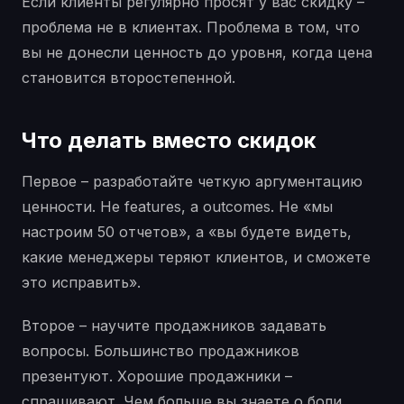
Если клиенты регулярно просят у вас скидку –
проблема не в клиентах. Проблема в том, что
вы не донесли ценность до уровня, когда цена
становится второстепенной.
Что делать вместо скидок
Первое – разработайте четкую аргументацию
ценности. Не features, а outcomes. Не «мы
настроим 50 отчетов», а «вы будете видеть,
какие менеджеры теряют клиентов, и сможете
это исправить».
Второе – научите продажников задавать
вопросы. Большинство продажников
презентуют. Хорошие продажники –
спрашивают. Чем больше вы знаете о боли