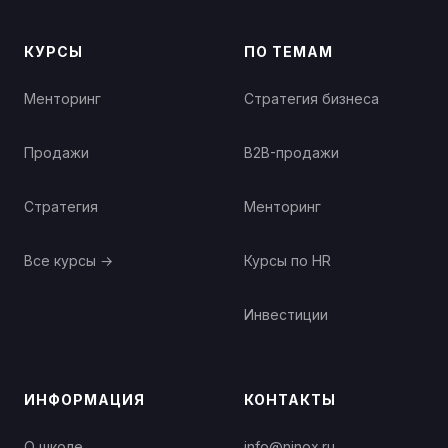
КУРСЫ
ПО ТЕМАМ
Менторинг
Стратегия бизнеса
Продажи
B2B-продажи
Стратегия
Менторинг
Все курсы →
Курсы по HR
Инвестиции
ИНФОРМАЦИЯ
КОНТАКТЫ
О школе
info@ninox.ru