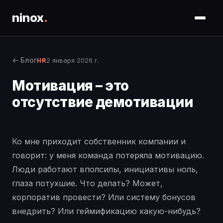
ninox
.
← Блог
2 января 2026 г.
HR
Мотивация – это
отсутствие демотивации
Ко мне приходит собственник компании и
говорит: у меня команда потеряла мотивацию.
Люди работают вполсилы, инициативы ноль,
глаза потухшие. Что делать? Может,
корпоратив провести? Или систему бонусов
внедрить? Или геймификацию какую-нибудь?