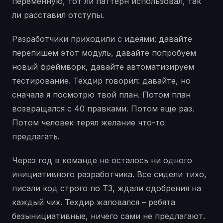
переменную, тот ли паттерн использовал, так
ли расставил отступы.
Разработчики приходили с идеями: давайте
перепишем этот модуль, давайте попробуем
новый фреймворк, давайте автоматизируем
тестирование. Техдир говорил: давайте, но
сначала я посмотрю твой план. Потом план
возвращался с 40 правками. Потом еще раз.
Потом человек терял желание что-то
предлагать.
Через год в команде не осталось ни одного
инициативного разработчика. Все сидели тихо,
писали код строго по ТЗ, ждали одобрения на
каждый чих. Техдир жаловался – ребята
безынициативные, ничего сами не предлагают.