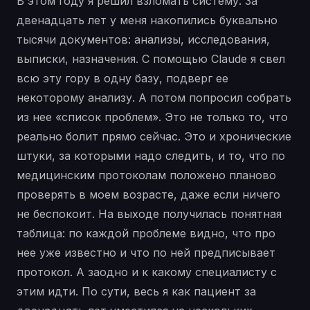
В этом году я решил взломать систему. За
двенадцать лет у меня накопились буквально
тысячи документов: анализы, исследования,
выписки, назначения. С помощью Claude я свел
всю эту гору в одну базу, подверг ее
некоторому анализу. А потом попросил собрать
из нее «список проблем». Это не только то, что
реально болит прямо сейчас. Это и хронические
штуки, за которыми надо следить, и то, что по
медицинским протоколам положено планово
проверять в моем возрасте, даже если ничего
не беспокоит. На выходе получилась понятная
таблица: по каждой проблеме видно, что про
нее уже известно и что по ней предписывает
протокол. А заодно и к какому специалисту с
этим идти. По сути, весь я как пациент за