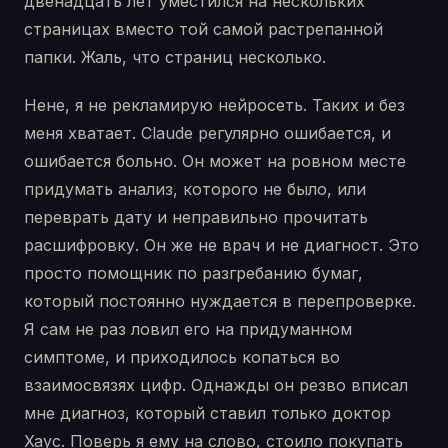
двенадцать лет уместился на нескольких
страницах вместо той самой растрепанной
папки. Жаль, что страниц несколько.
Нене, я не рекламирую нейросеть. Таких и без
меня хватает. Claude регулярно ошибается, и
ошибается больно. Он может на ровном месте
придумать анализ, которого не было, или
переврать дату и неправильно прочитать
расшифровку. Он же не врач и не диагност. Это
просто помощник по разгребанию бумаг,
который постоянно нуждается в перепроверке.
Я сам не раз ловил его на придуманном
симптоме, и приходилось копаться во
взаимосвязях цифр. Однажды он резво вписал
мне диагноз, который ставил только доктор
Хаус. Поверь я ему на слово, стоило покупать