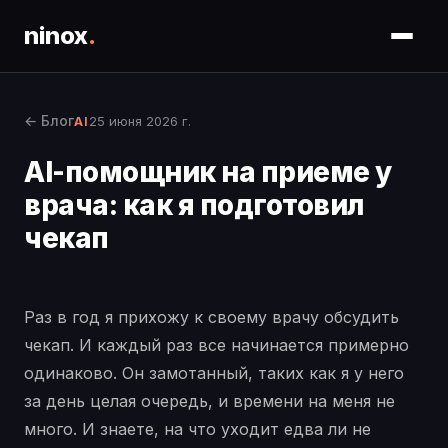
ninox
.
← Блог
25 июня 2026 г.
AI
AI-помощник на приеме у
врача: как я подготовил
чекап
Раз в год я прихожу к своему врачу обсудить
чекап. И каждый раз все начинается примерно
одинаково. Он замотанный, таких как я у него
за день целая очередь, и времени на меня не
много. И знаете, на что уходит едва ли не