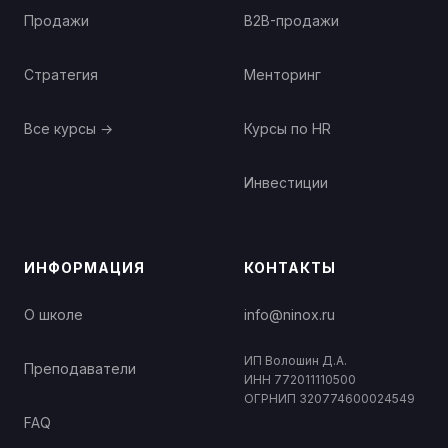
Продажи
B2B-продажи
Стратегия
Менторинг
Все курсы →
Курсы по HR
Инвестиции
ИНФОРМАЦИЯ
КОНТАКТЫ
О школе
info@ninox.ru
ИП Волошин Д.А.
Преподаватели
ИНН 772011110500
ОГРНИП 320774600024549
FAQ