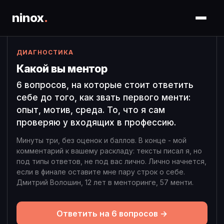
ninox
.
ДИАГНОСТИКА
Какой вы ментор
6 вопросов, на которые стоит ответить
себе до того, как звать первого менти:
опыт, мотив, среда. То, что я сам
проверяю у входящих в профессию.
Минуты три, без оценок и баллов. В конце - мой
комментарий к вашему раскладу: тексты писал я, но
под типы ответов, не под вас лично. Лично начнется,
если в финале оставите мне пару строк о себе.
Дмитрий Волошин, 12 лет в менторинге, 57 менти.
Ответить на 6 вопросов →