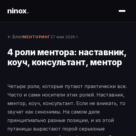
ninox
.
← Блог
27 мая 2026 г.
МЕНТОРИНГ
4 роли ментора: наставник,
коуч, консультант, ментор
Четыре роли, которые путают практически все.
Часто и сами носители этих ролей. Наставник,
ментор, коуч, консультант. Если не вникать, то
звучат как синонимы. На самом деле
принципиально разные позиции, и из этой
путаницы вырастают порой серьезные