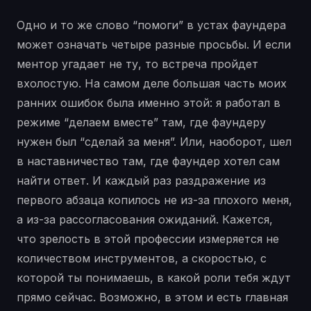
Одно и то же слово “помоги” в устах фаундера
может означать четыре разные просьбы. И если
ментор угадает не ту, то встреча пройдет
вхолостую. На самом деле большая часть моих
ранних ошибок была именно этой: я работал в
режиме “делаем вместе” там, где фаундеру
нужен был “сделай за меня”. Или, наоборот, шел
в наставничество там, где фаундер хотел сам
найти ответ. И каждый раз раздражение из
первого абзаца копилось не из-за плохого меня,
а из-за рассогласования ожиданий. Кажется,
что зрелость в этой профессии измеряется не
количеством инструментов, а скоростью, с
которой ты понимаешь, в какой роли тебя ждут
прямо сейчас. Возможно, в этом и есть главная