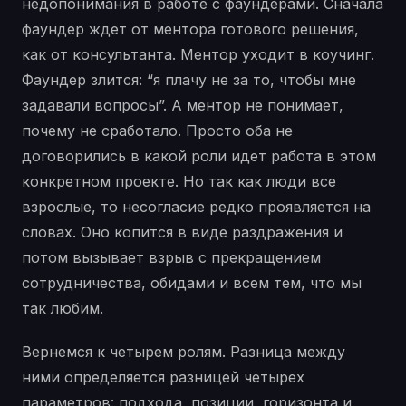
недопонимания в работе с фаундерами. Сначала
фаундер ждет от ментора готового решения,
как от консультанта. Ментор уходит в коучинг.
Фаундер злится: “я плачу не за то, чтобы мне
задавали вопросы”. А ментор не понимает,
почему не сработало. Просто оба не
договорились в какой роли идет работа в этом
конкретном проекте. Но так как люди все
взрослые, то несогласие редко проявляется на
словах. Оно копится в виде раздражения и
потом вызывает взрыв с прекращением
сотрудничества, обидами и всем тем, что мы
так любим.
Вернемся к четырем ролям. Разница между
ними определяется разницей четырех
параметров: подхода, позиции, горизонта и